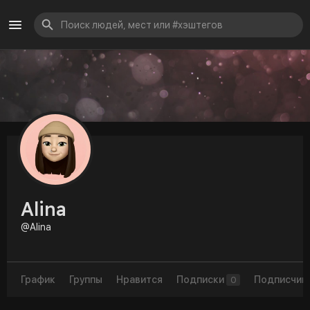
Alina
@Alina
График
Группы
Нравится
Подписки
Подписчик
0