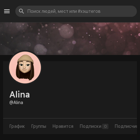
Alina
@Alina
График
Группы
Нравится
Подписки
Подписчик
0