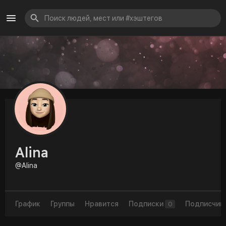
Alina
@Alina
График
Группы
Нравится
Подписки
Подписчик
0