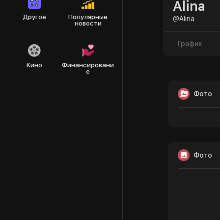
Alina
Другое
Популярные
@Alina
новости
График
Кино
Финансировани
е
Фото
Фото