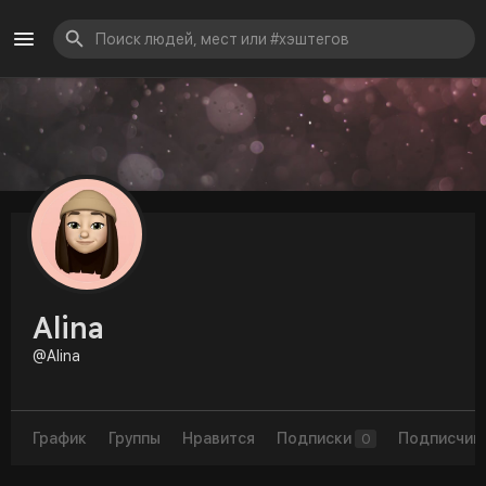
Alina
@Alina
График
Группы
Нравится
Подписки
Подписчик
0