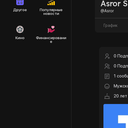
Asror 
Другое
Популярные
@Asror
новости
График
Кино
Финансировани
е
0 Подп
0 Подп
1 соо
Мужск
20 лет