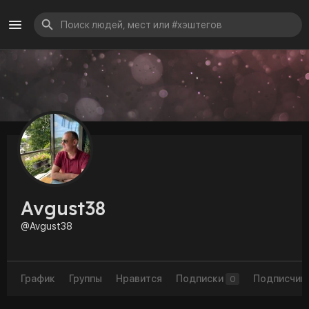
Avgust38
@Avgust38
График
Группы
Нравится
Подписки
Подписчик
0