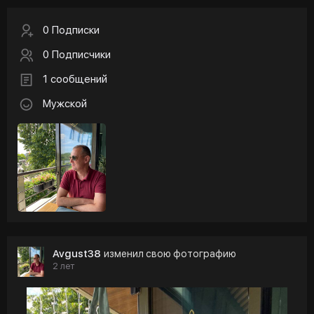
0 Подписки
0 Подписчики
1 сообщений
Мужской
Avgust38
изменил свою фотографию
2 лет