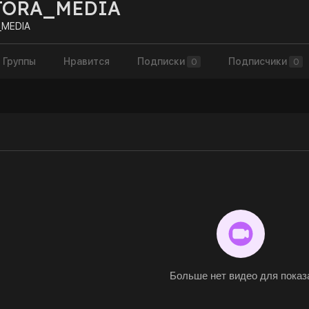
TORA_MEDIA
MEDIA
Группы
Нравится
Подписки
Подписчики
0
0
Больше нет видео для показ