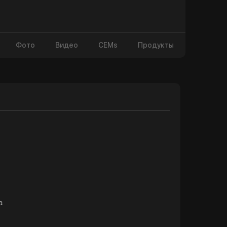
Фото
Видео
CEMs
Продукты
а