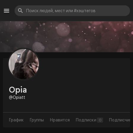
Opia
@Opiatt
График
Группы
Нравится
Подписки
Подписчик
0