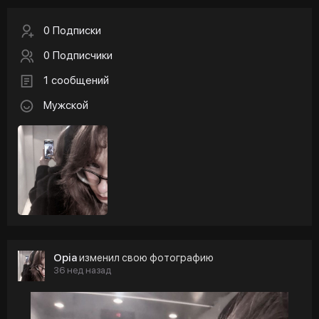
0 Подписки
0 Подписчики
1 сообщений
Мужской
Opia
изменил свою фотографию
36 нед назад