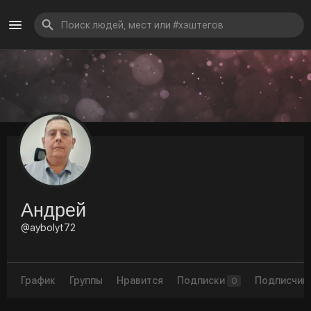
Андрей
@aybolyt72
График
Группы
Нравится
Подписки
Подписчик
0