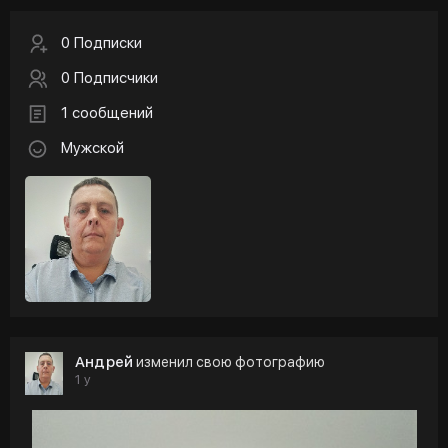
0 Подписки
0 Подписчики
1 сообщений
Мужской
Андрей
изменил свою фотографию
1 y