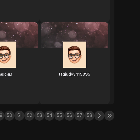
аксим
tfqjudy3415395
9
50
51
52
53
54
55
56
57
58