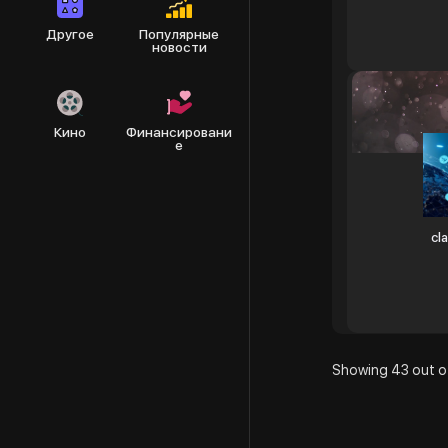
Другое
Популярные
новости
Кино
Финансировани
е
cl
Showing 43 out o