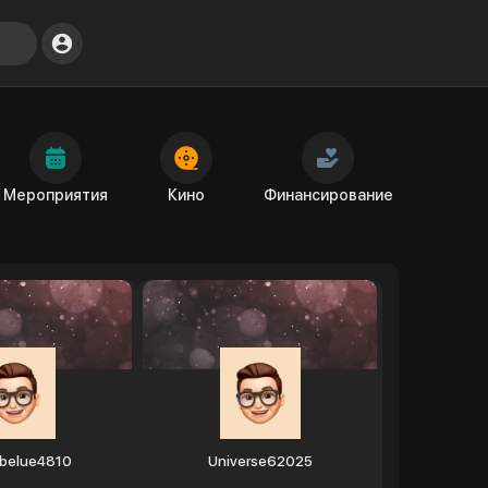
Мероприятия
Кино
Финансирование
belue4810
Universe62025