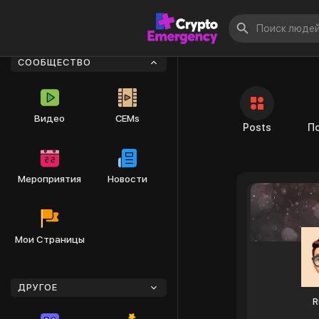
Знакомьтесь 
СООБЩЕСТВО
Видео
CEMs
Posts
П
Мероприятия
Новости
Мои Страницы
ДРУГОЕ
R