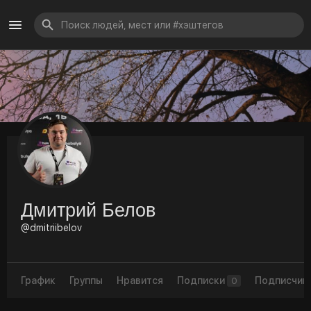
Дмитрий Белов
@dmitriibelov
График
Группы
Нравится
Подписки
Подписчик
0