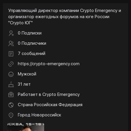
Управляющий директор компании Crypto Emergency и
организатор ежегодных форумов на юге России
"Crypto ЮГ"
0 Подписки
0 Подписчики
7 сообщений
https://crypto-emergency.com
Мужской
31 лет
Работает в
Crypto Emergency
Страна Российская Федерация
Город Новороссийск