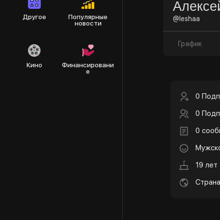
Алексе
Другое
Популярные
@leshaa
новости
График
Кино
Финансировани
е
0 Подп
0 Подп
0 соо
Мужск
19 лет
Страна