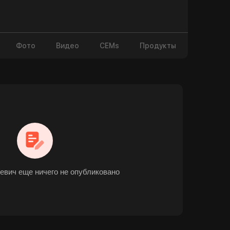
Фото
Видео
CEMs
Продукты
евич еще ничего не опубликовано