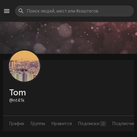
Tom
@nt41k
График
Группы
Нравится
Подписки
Подписчик
0