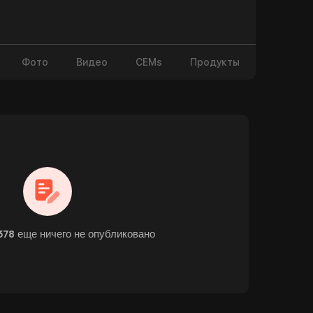
Фото
Видео
CEMs
Продукты
78 еще ничего не опубликовано