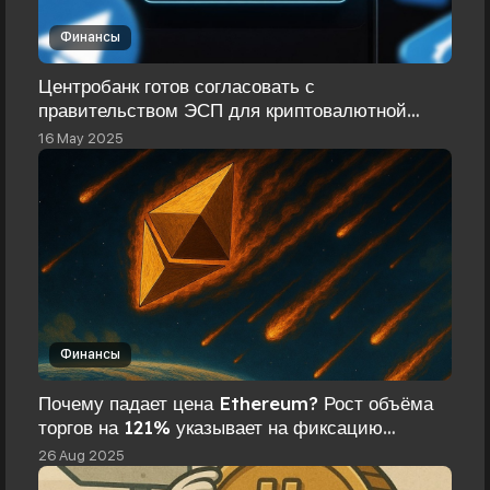
Финансы
Центробанк готов согласовать с
правительством ЭСП для криптовалютной
торговли
16 May 2025
Финансы
Почему падает цена Ethereum? Рост объёма
торгов на 121% указывает на фиксацию
прибыли
26 Aug 2025