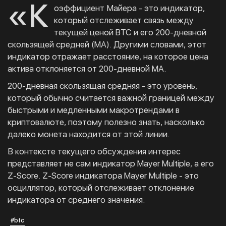
«К
оэффициент Майера - это индикатор,
который отслеживает связь между
текущей ценой BTC и его 200-дневной
скользящей средней (MA). Другими словами, этот
индикатор отражает расстояние, на которое цена
актива отклоняется от 200-дневной MA.
200-дневная скользящая средняя - это уровень,
который обычно считается важной границей между
быстрыми и медленными макротрендами в
криптовалюте, поэтому полезно знать, насколько
далеко монета находится от этой линии.
В контексте текущего обсуждения интерес
представляет не сам индикатор Mayer Multiple, а его
Z-Score. Z-Score индикатора Mayer Multiple - это
осциллятор, который отслеживает отклонение
индикатора от среднего значения.
#btc