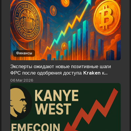
Финансы
Эксперты ожидают новые позитивные шаги
ФРС после одобрения доступа Kraken к
платёжной системе
06 Mar 2026