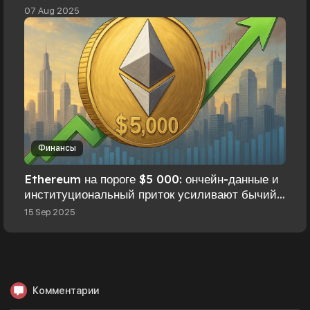
07 Aug 2025
Финансы
Ethereum на пороге $5 000: ончейн-данные и
институциональный приток усиливают бычий
сценарий
15 Sep 2025
Комментарии