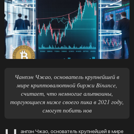
Чанпэн Чжао, основатель крупнейшей в
мире криптовалютной биржи Binance,
считает, что немногие альткоины,
торгующиеся ниже своего пика в 2021 году,
смогут побить нов
анпэн Чжао, основатель крупнейшей в мире