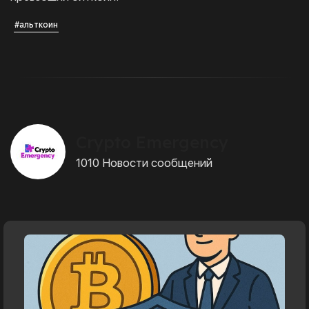
#альткоин
Crypto Emergency
1010 Новости сообщений