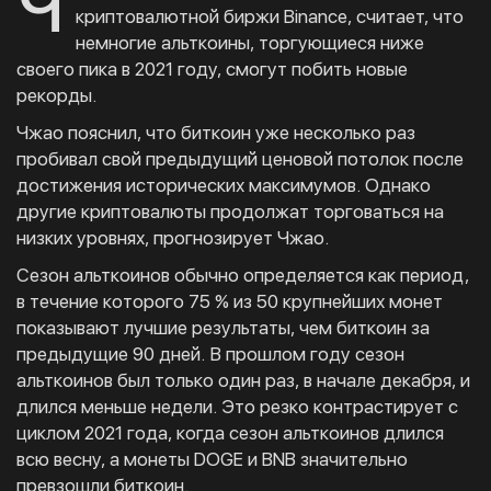
Ч
криптовалютной биржи Binance, считает, что
немногие альткоины, торгующиеся ниже
своего пика в 2021 году, смогут побить новые
рекорды.
Чжао пояснил, что биткоин уже несколько раз
пробивал свой предыдущий ценовой потолок после
достижения исторических максимумов. Однако
другие криптовалюты продолжат торговаться на
низких уровнях, прогнозирует Чжао.
Сезон альткоинов обычно определяется как период,
в течение которого 75 % из 50 крупнейших монет
показывают лучшие результаты, чем биткоин за
предыдущие 90 дней. В прошлом году сезон
альткоинов был только один раз, в начале декабря, и
длился меньше недели. Это резко контрастирует с
циклом 2021 года, когда сезон альткоинов длился
всю весну, а монеты DOGE и BNB значительно
превзошли биткоин.