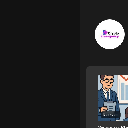
Биткоин
Эксперты Ma