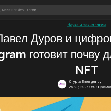
Наука и технологии
Павел Дуров и цифро
gram готовит почву д
NFT
Crypto Emergency
•
28 Aug 2025
607 Просмо