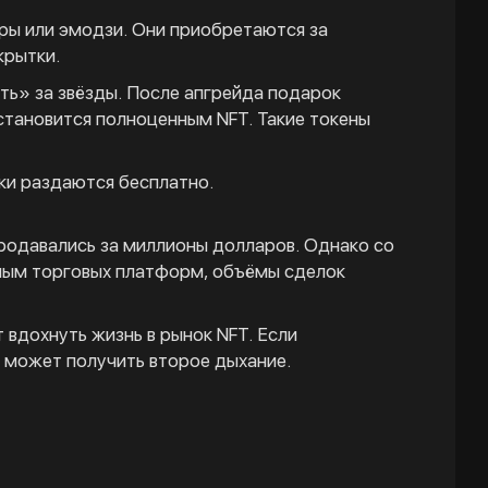
ры или эмодзи. Они приобретаются за
крытки.
ь» за звёзды. После апгрейда подарок
становится полноценным NFT. Такие токены
ки раздаются бесплатно.
продавались за миллионы долларов. Однако со
анным торговых платформ, объёмы сделок
 вдохнуть жизнь в рынок NFT. Если
 может получить второе дыхание.