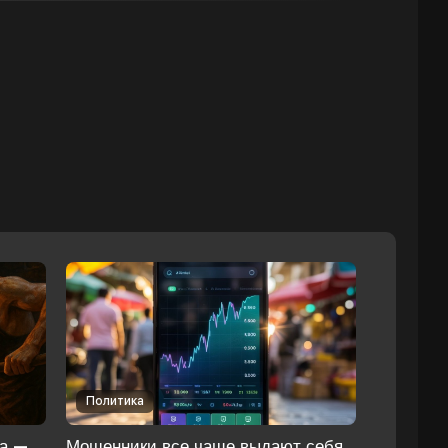
Политика
ка —
Мошенники все чаще выдают себя