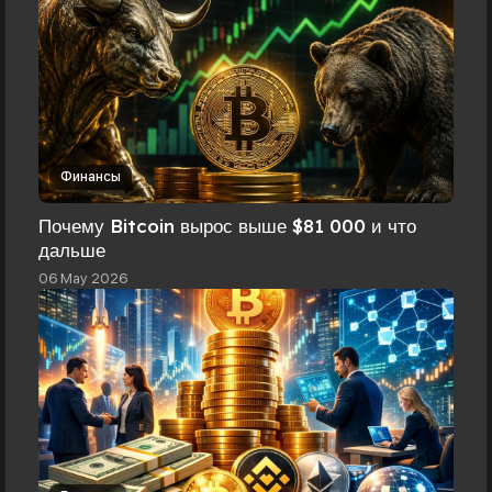
Финансы
Почему Bitcoin вырос выше $81 000 и что
дальше
06 May 2026