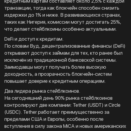
кредитным картам составляет около 2,5% с каждой
транзакции, тогда как блокчейн способен снизить
издержки до 1% и ниже. В развивающихся странах,
таких как Нигерия, комиссии могут достигать 25%,
что делает стейблкоины особенно актуальными.
DeFi и доступ к кредитам.
По словам Вуд, децентрализованные финансы (DeFi)
открывают доступ к займам для тех, кто ранее был
исключён из традиционной банковской системы.
Заимодавцы могут получать более высокую
доходность, а прозрачность блокчейн-систем
повышает доверие к кредитным операциям.
Два лидера рынка стейблкоинов.
На сегодняшний день 90% рынка стейблкоинов
контролируют две компании: Tether (USDT) и Circle
(USDC). Tether работает преимущественно за
пределами США и Европы, особенно после
вступления в силу закона MiCA и новых американских