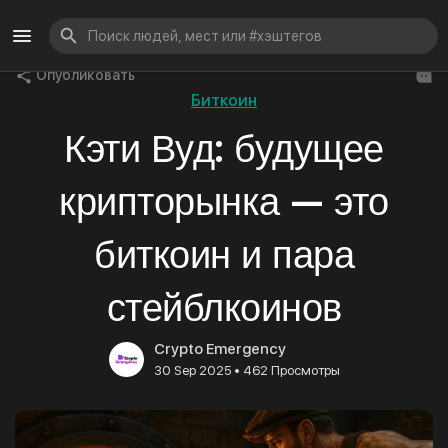
Опубликовать
Биткоин
Кэти Вуд: будущее
крипторынка — это
биткоин и пара
стейблкоинов
Crypto Emergency
•
30 Sep 2025
462 Просмотры