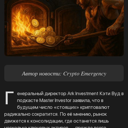
Автор новости: Crypto Emergency
Г
енеральный директор Ark Investment Кэти Вуд в
подкасте Master Investor заявила, что в
будущем число «стоящих» криптовалют
радикально сократится. По её мнению, рынок
движется к консолидации, где останется лишь
несколько ключевых активов — прежде всего