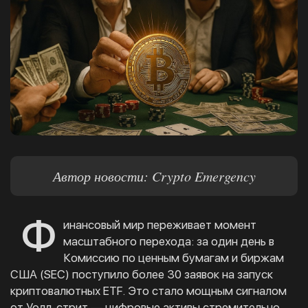
Автор новости: Crypto Emergency
Ф
инансовый мир переживает момент
масштабного перехода: за один день в
Комиссию по ценным бумагам и биржам
США (SEC) поступило более 30 заявок на запуск
криптовалютных ETF. Это стало мощным сигналом
от Уолл-стрит — цифровые активы стремительно