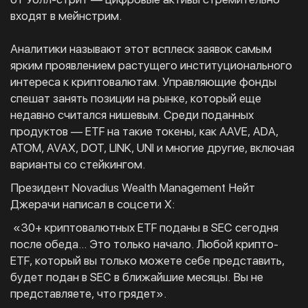
входят в мейнстрим.
Аналитики называют этот всплеск заявок самым
ярким проявлением растущего институционального
интереса к криптовалютам. Управляющие фонды
спешат занять позиции на рынке, который еще
недавно считался нишевым. Среди поданных
продуктов — ETF на такие токены, как AAVE, ADA,
ATOM, AVAX, DOT, LINK, UNI и многие другие, включая
варианты со стейкингом.
Президент Novadius Wealth Management Нейт
Джерачи написал в соцсети X:
«30+ криптовалютных ETF поданы в SEC сегодня
после обеда… Это только начало. Любой крипто-
ETF, который вы только можете себе представить,
будет подан в SEC в ближайшие месяцы. Вы не
представляете, что грядет».