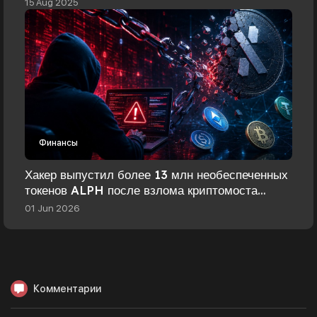
15 Aug 2025
Финансы
Хакер выпустил более 13 млн необеспеченных
токенов ALPH после взлома криптомоста
Alephium
01 Jun 2026
Комментарии