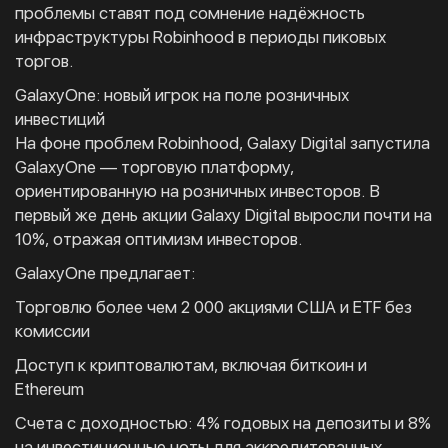
проблемы ставят под сомнение надёжность
инфраструктуры Robinhood в периоды пиковых
торгов.
GalaxyOne: новый игрок на поле розничных
инвестиций
На фоне проблем Robinhood, Galaxy Digital запустила
GalaxyOne — торговую платформу,
ориентированную на розничных инвесторов. В
первый же день акции Galaxy Digital выросли почти на
10%, отражая оптимизм инвесторов.
GalaxyOne предлагает:
Торговлю более чем 2 000 акциями США и ETF без
комиссии
Доступ к криптовалютам, включая биткоин и
Ethereum
Счета с доходностью: 4% годовых на депозиты и 8%
на инвестиционные ноты для аккредитованных