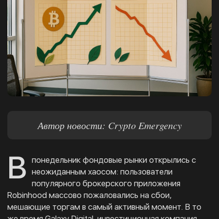
Автор новости: Crypto Emergency
В
понедельник фондовые рынки открылись с
неожиданным хаосом: пользователи
популярного брокерского приложения
Robinhood массово пожаловались на сбои,
мешающие торгам в самый активный момент. В то
же время Galaxy Digital, инвестиционная компания