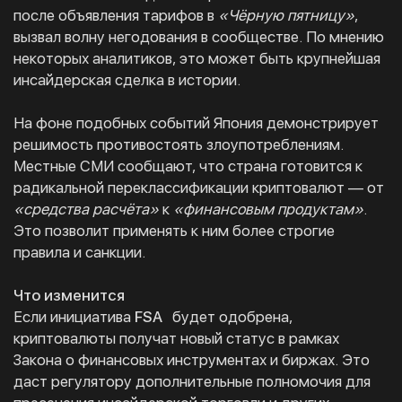
после объявления тарифов в
«Чёрную пятницу»
,
вызвал волну негодования в сообществе. По мнению
некоторых аналитиков, это может быть крупнейшая
инсайдерская сделка в истории.
На фоне подобных событий Япония демонстрирует
решимость противостоять злоупотреблениям.
Местные СМИ сообщают, что страна готовится к
радикальной переклассификации криптовалют — от
«средства расчёта»
к
«финансовым продуктам»
.
Это позволит применять к ним более строгие
правила и санкции.
Что изменится
Если инициатива
FSA
будет одобрена,
криптовалюты получат новый статус в рамках
Закона о финансовых инструментах и биржах. Это
даст регулятору дополнительные полномочия для