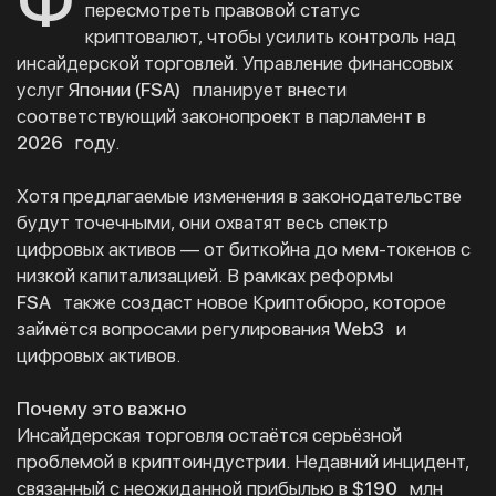
Ф
пересмотреть правовой статус
криптовалют, чтобы усилить контроль над
инсайдерской торговлей. Управление финансовых
услуг Японии
(FSA)
планирует внести
соответствующий законопроект в парламент в
2026
году.
Хотя предлагаемые изменения в законодательстве
будут точечными, они охватят весь спектр
цифровых активов — от биткойна до мем-токенов с
низкой капитализацией. В рамках реформы
FSA
также создаст новое Криптобюро, которое
займётся вопросами регулирования
Web3
и
цифровых активов.
Почему это важно
Инсайдерская торговля остаётся серьёзной
проблемой в криптоиндустрии. Недавний инцидент,
связанный с неожиданной прибылью в
$190
млн