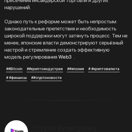
пресечения инсайдерской торговли и других
нарушений.
Однако путь к реформе может быть непростым:
законодательные препятствия и необходимость
широкой поддержки могут затянуть процесс. Тем не
менее, японские власти демонстрируют серьёзный
настрой и стремление создать эффективную
модель регулирования
Web3
.
##Bitcoin
##криптоиндустрия
##япония
# #криптовалюта
# #финансы
##cryptoновости
Crypto Emergency