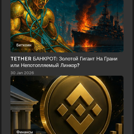
Биткоин
TETHER БАНКРОТ: Золотой Гигант На Грани
или Непотопляемый Линкор?
30 Jan 2026
Финансы