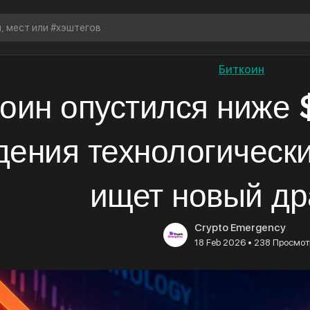
Биткоин
оин опустился ниже 
дения технологически
ищет новый др
Crypto Emergency
•
18 Feb 2026
238 Просмот