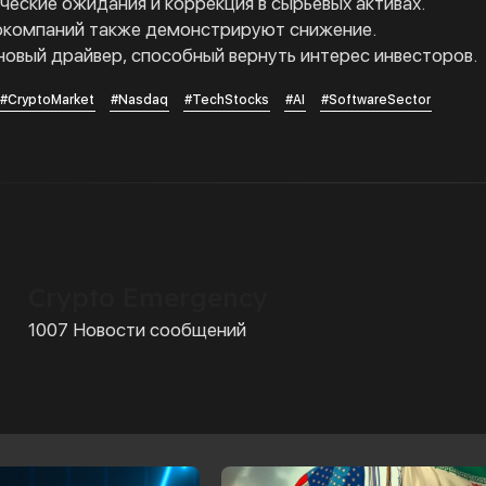
еские ожидания и коррекция в сырьевых активах.
окомпаний также демонстрируют снижение.
новый драйвер, способный вернуть интерес инвесторов.
#CryptoMarket
#Nasdaq
#TechStocks
#AI
#SoftwareSector
Crypto Emergency
1007 Новости сообщений