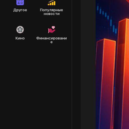
Другое
Популярные
новости
Кино
Финансировани
е