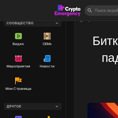
Опубликовать
СООБЩЕСТВО
Битк
Видео
CEMs
па
Мероприятия
Новости
Мои Страницы
ДРУГОЕ