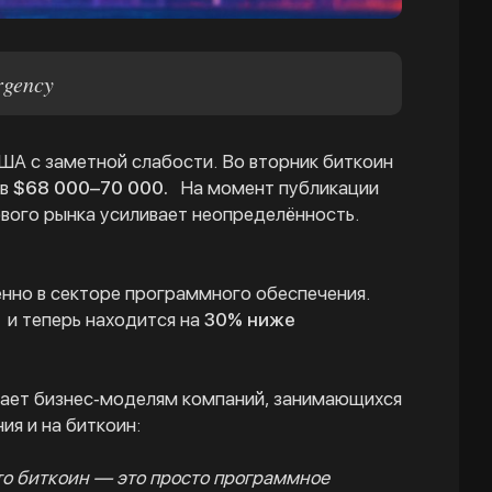
rgency
А с заметной слабости. Во вторник биткоин
 в
$68 000–70 000.
На момент публикации
ового рынка усиливает неопределённость.
нно в секторе программного обеспечения.
и теперь находится на
30% ниже
ает бизнес‑моделям компаний, занимающихся
ия и на биткоин:
то биткоин — это просто программное