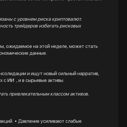
язаны с уровнем риска криптовалют.
нность трейдеров избегать рисковых
м, ожидаемое на этой неделе, может стать
ономические данные.
онсолидации и ищут новый сильный нарратив,
ых с
ИИ
, и в сырьевые активы.
тать привлекательным классом активов.
акций. • Давление усиливают слабые