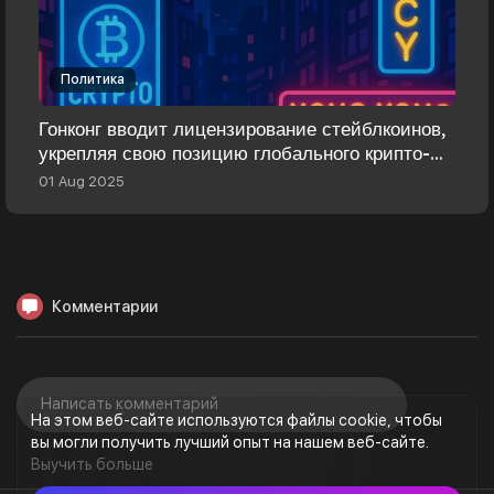
Политика
Гонконг вводит лицензирование стейблкоинов,
укрепляя свою позицию глобального крипто-
хаба
01 Aug 2025
Комментарии
На этом веб-сайте используются файлы cookie, чтобы
вы могли получить лучший опыт на нашем веб-сайте.
Выучить больше