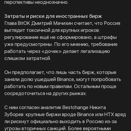
перспективы неоднозначно.
Затраты и риски для иностранных бирж
Глава BitOK Дмитрий Мачихин считает, что Россия
выглядит токсичной для крупных игроков:
регулирование ещё не сформировано, а штрафы
уже предусмотрены. По его мнению, требование
работать через «дочек» делает легализацию
слишком затратной.
Он предполагает, что лишь часть бирж, которые
заняли долю ушедшей Binance, могут попробовать
работать по новым правилам. Остальным проще
сосредоточиться на других рынках.
С ним согласен аналитик Bestchange Никита
Зуборев: крупные биржи вроде Binance или HTX вряд
ли рискнут официально выходить в Россию из‑за
угрозы вторичных санкций. Более вероятными