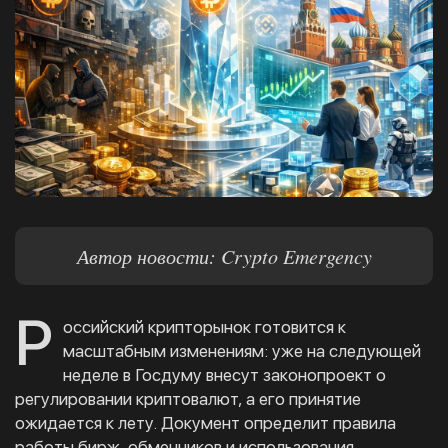
Автор новости: Crypto Emergency
Р
оссийский крипторынок готовится к
масштабным изменениям: уже на следующей
неделе в Госдуму внесут законопроект о
регулировании криптовалют, а его принятие
ожидается к лету. Документ определит правила
работы бирж, обменников и использования