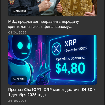
Финансы
МВД предлагает приравнять передачу
криптокошельков к финансовому
посредничеству.
03 Oct 2025
Биткоин
Прогноз ChatGPT: XRP может достичь $4,80 к
1 декабря 2025 года
24 Nov 2025