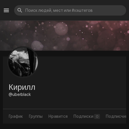
Кирилл
@uberblack
График
Группы
Нравится
Подписки
Подписчик
0