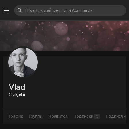
Vlad
@vilgelm
График
Группы
Нравится
Подписки
Подписчик
0