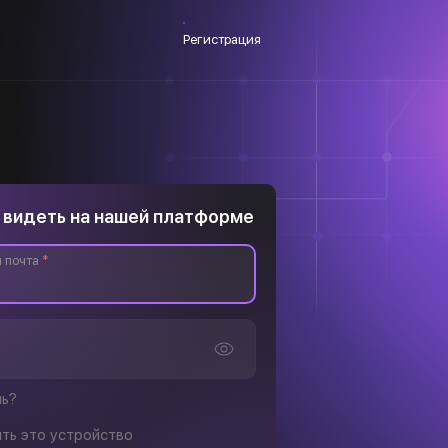
Регистрация
 видеть на нашей платформе
 почта
*
ль?
ть это устройство