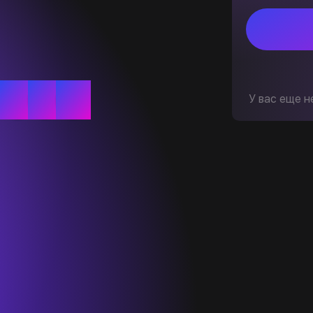
У вас еще н