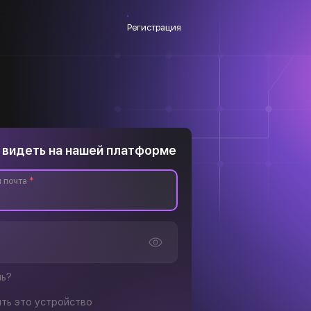
Регистрация
 видеть на нашей платформе
 почта
*
ль?
ть это устройство