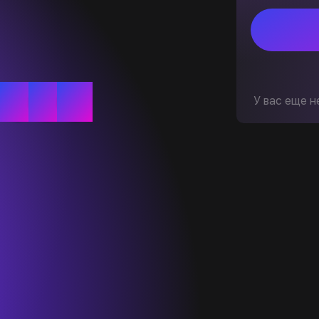
У вас еще н