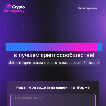
Регистрация
Приветствуем тебя
в лучшем криптосообществе!
#bitcoin
#крипта
#криптовалюта
#usaaccounts
#ethereum
Рады тебя видеть на нашей платформе
Электронная почта
*