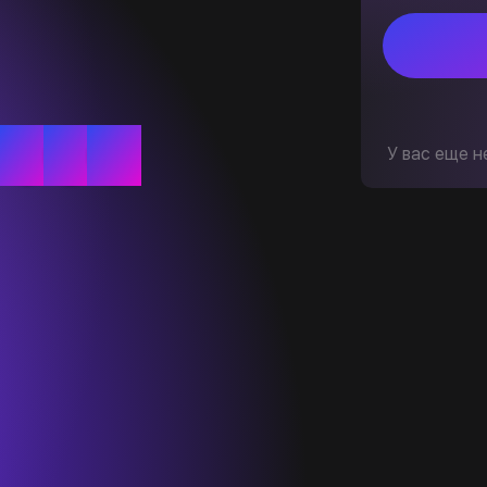
У вас еще н