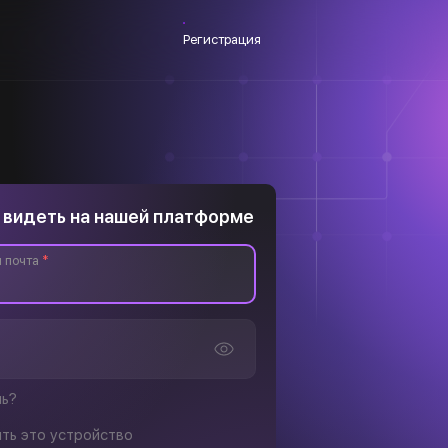
Регистрация
 видеть на нашей платформе
 почта
*
ль?
ть это устройство