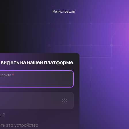
Регистрация
 видеть на нашей платформе
 почта
*
ль?
ть это устройство