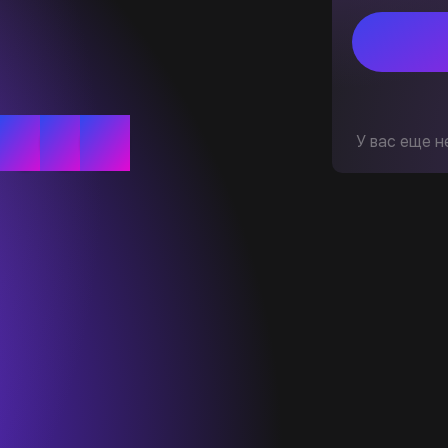
У вас еще н