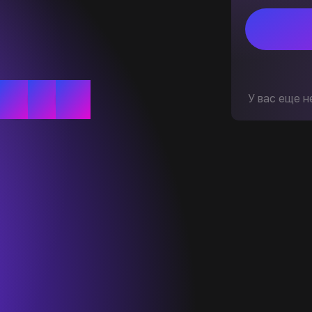
У вас еще н