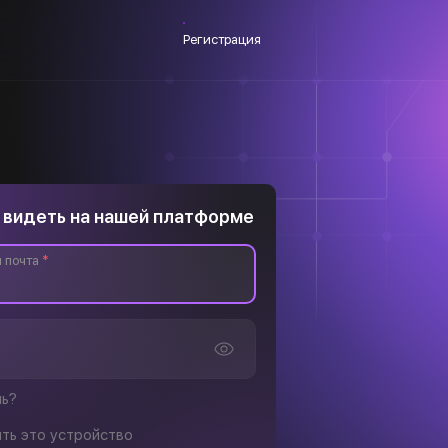
Регистрация
 видеть на нашей платформе
 почта
*
ль?
ть это устройство