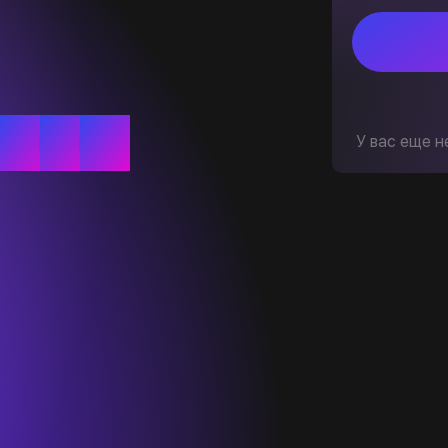
У вас еще н