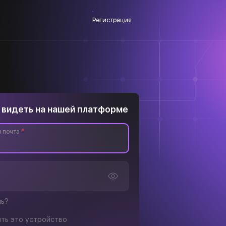
Регистрация
 видеть на нашей платформе
 почта
*
ль?
ть это устройство