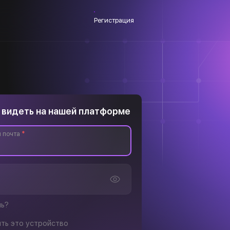
Регистрация
 видеть на нашей платформе
 почта
*
ль?
ть это устройство