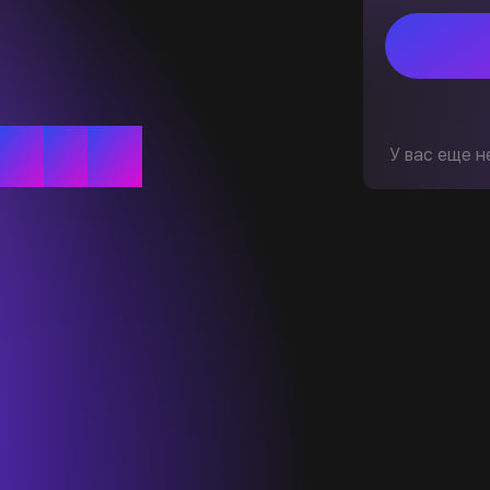
У вас еще н