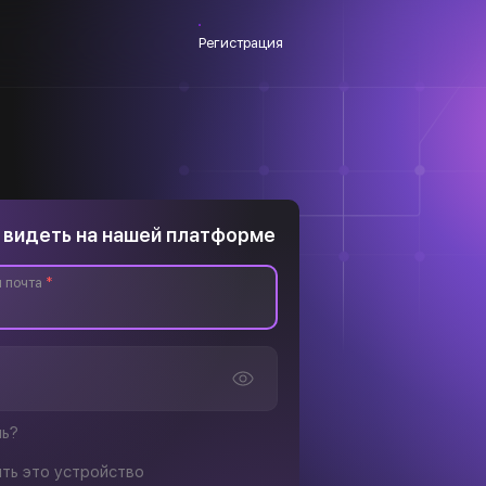
Регистрация
 видеть на нашей платформе
 почта
*
ль?
ть это устройство