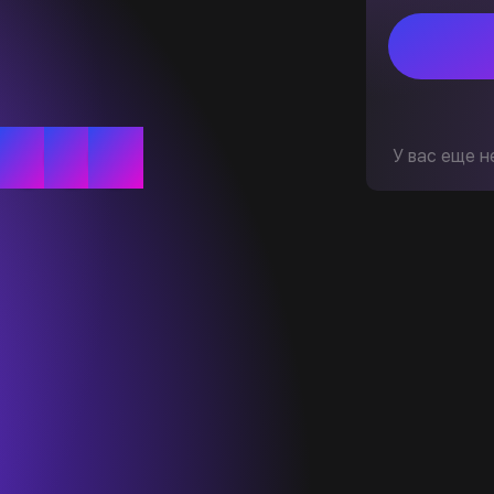
У вас еще н