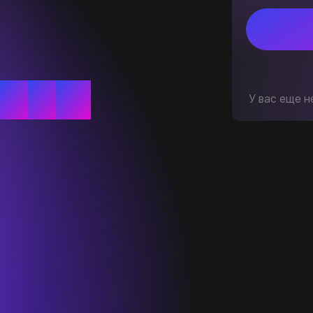
У вас еще н