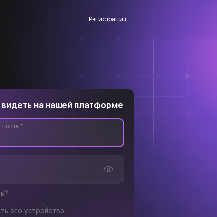
Регистрация
 видеть на нашей платформе
 почта
*
ль?
ть это устройство