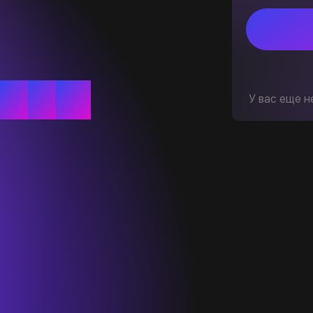
У вас еще н