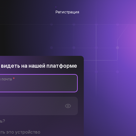
Регистрация
 видеть на нашей платформе
 почта
*
ль?
ть это устройство