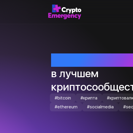
Приветствуем т
в лучшем
криптосообщест
#bitcoin
#крипта
#криптовал
#ethereum
#socialmedia
#se