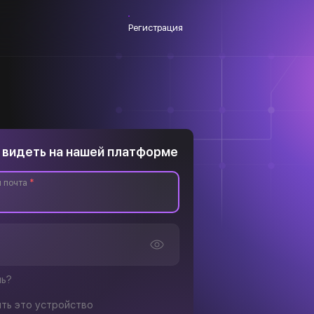
Регистрация
 видеть на нашей платформе
 почта
*
ль?
ть это устройство