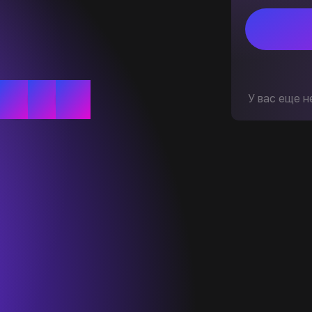
У вас еще н