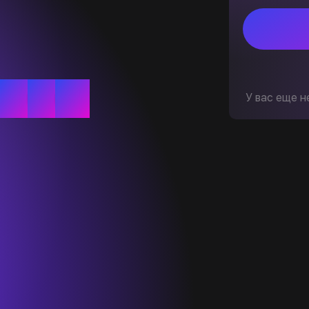
У вас еще н