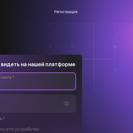
Регистрация
 видеть на нашей платформе
 почта
*
ль?
ть это устройство