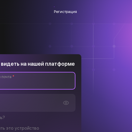
Регистрация
 видеть на нашей платформе
 почта
*
ль?
ть это устройство