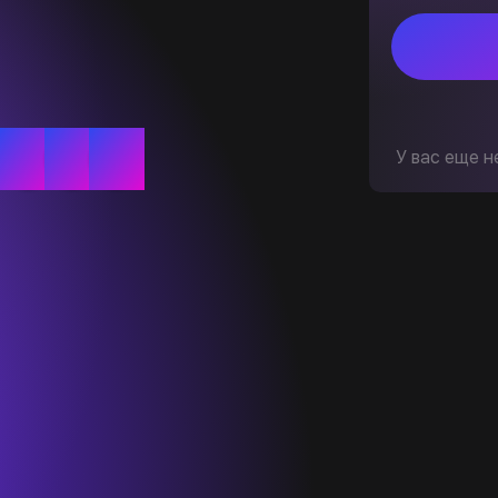
У вас еще н