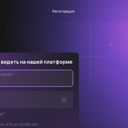
Регистрация
 видеть на нашей платформе
 почта
*
ль?
ть это устройство