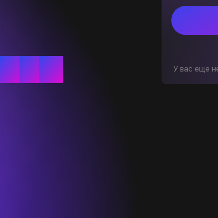
У вас еще н