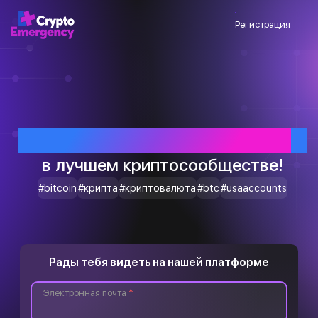
Регистрация
Приветствуем тебя
в лучшем криптосообществе!
#bitcoin
#крипта
#криптовалюта
#btc
#usaaccounts
Рады тебя видеть на нашей платформе
Электронная почта
*