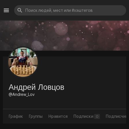
Андрей Ловцов
@Andrew_Lov
График
Группы
Нравится
Подписки
Подписчик
0