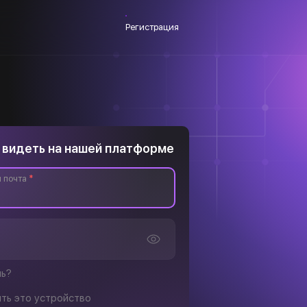
Регистрация
 видеть на нашей платформе
 почта
*
ль?
ть это устройство