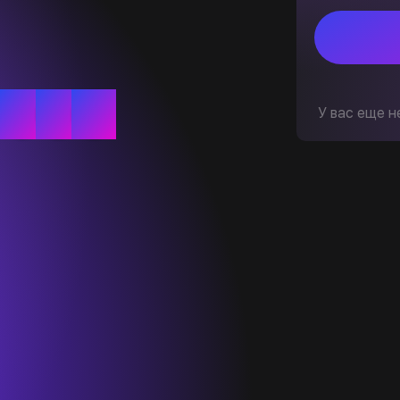
У вас еще н