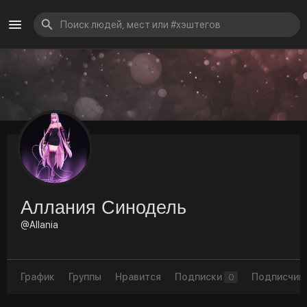
Аллания Синодель
@Allania
График
Группы
Нравится
Подписки
Подписчик
0