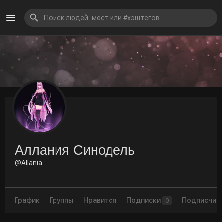
Аллания Синодель
@Allania
График
Группы
Нравится
Подписки
Подписчик
0