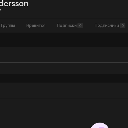
dersson
7
Группы
Нравится
Подписки
Подписчики
0
0