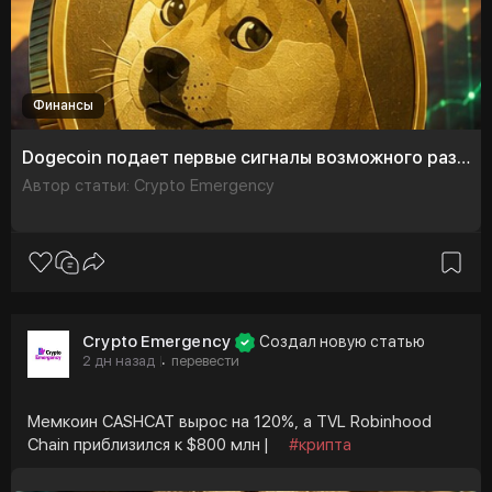
Финансы
Dogecoin подает первые сигналы возможного разворота
Автор статьи: Crypto Emergency
Crypto Emergency
Создал новую статью
2 дн назад
перевести
·
Мемкоин CASHCAT вырос на 120%, а TVL Robinhood
Chain приблизился к $800 млн |
#крипта