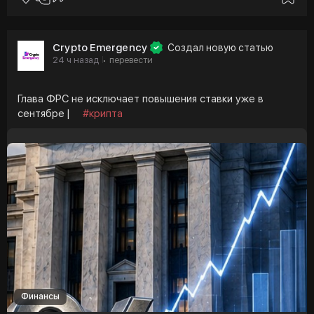
Crypto Emergency
Создал новую статью
24 ч назад
перевести
·
Глава ФРС не исключает повышения ставки уже в
сентябре |
#крипта
Финансы