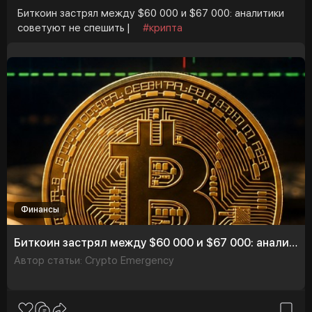
Биткоин застрял между $60 000 и $67 000: аналитики
советуют не спешить |
#крипта
Финансы
Биткоин застрял между $60 000 и $67 000: аналитики советуют не спешить
Автор статьи: Crypto Emergency