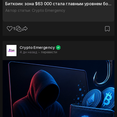
Биткоин: зона $63 000 стала главным уровнем борьбы покупателей
Автор статьи: Crypto Emergency
1
Crypto Emergency
4 дн назад
перевести
·