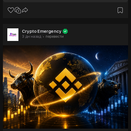
Crypto Emergency
3 дн назад
перевести
·