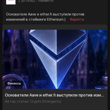
2 дн назад
перевести
·
Основатели Aave и ether.fi выступили против
изменений в стейкинге Ethereum |
#крипта
Финансы
Основатели Aave и ether.fi выступили против изменений в стейкинге Ethereum
Автор статьи: Crypto Emergency