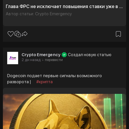
Глава ФРС не исключает повышения ставки уже в сентябре
Автор статьи: Crypto Emergency
Crypto Emergency
Создал новую статью
2 дн назад
перевести
·
Dogecoin подает первые сигналы возможного
разворота |
#крипта