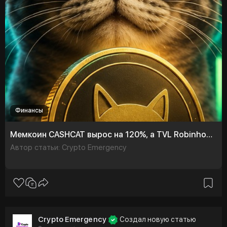
Финансы
Мемкоин CASHCAT вырос на 120%, а TVL Robinhood Chain приблизился к $800 млн
Автор статьи: Crypto Emergency
Crypto Emergency
Создал новую статью