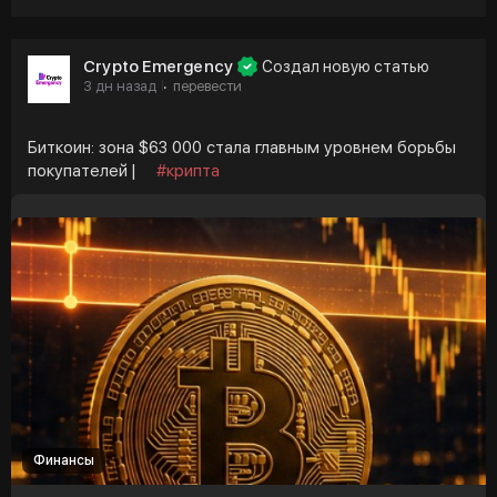
Crypto Emergency
Создал новую статью
3 дн назад
перевести
·
Биткоин: зона $63 000 стала главным уровнем борьбы
покупателей |
#крипта
Финансы